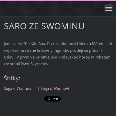
SARO ZE SWOMINU
jeden z rytířů krále Ana. Po rozkolu mezi Udem a Márem stál
nejdříve na straně královny Ingundy, později se přidal k
Udovi. V první velké bitvě pod královskou horou Mirabatem
zachránil život Skyrnetovi.
Štítky
:
Sága o Wannovi II.
|
Sága o Wannovi