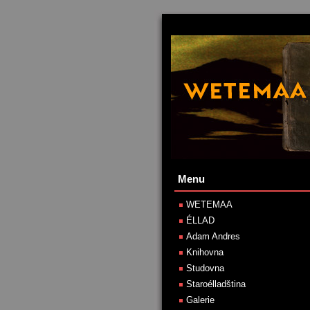
Menu
WETEMAA
ÉLLAD
Adam Andres
Knihovna
Studovna
Staroélladština
Galerie