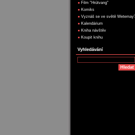
Film "Hrútvang"
Komiks
Vyznáš se ve světě Wetemay
Kalendárium
Kniha návštěv
Koupit knihu
Vyhledávání