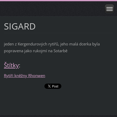
SIGARD
jeden z Kergendurových rytířů, jeho malá dcerka byla
popravena jako rukojmí na Sotarbě
Štítky
:
Rytíři kněžny Rhonwen