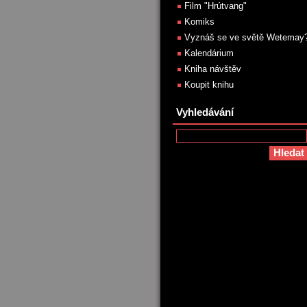
Film "Hrútvang"
Komiks
Vyznáš se ve světě Wetemay
Kalendárium
Kniha návštěv
Koupit knihu
Vyhledávání