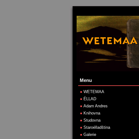
Menu
WETEMAA
ÉLLAD
Adam Andres
Knihovna
Studovna
Staroélladština
Galerie