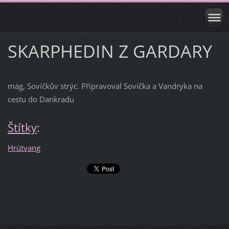
SKARPHEDIN Z GARDARY
mág, Sovíčkův strýc. Připravoval Sovíčka a Vandryka na
cestu do Dankradu
Štítky
:
Hrútvang