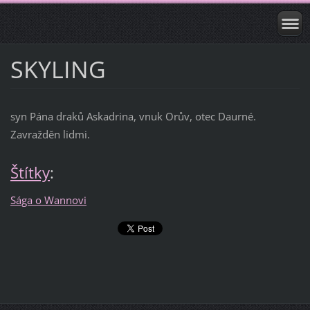
SKYLING
syn Pána draků Askadrina, vnuk Orův, otec Daurné.
Zavražděn lidmi.
Štítky
:
Sága o Wannovi