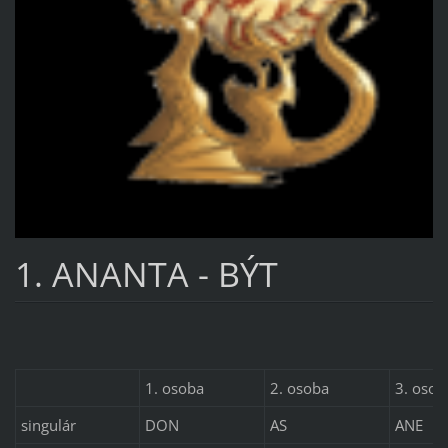
1. ANANTA - BÝT
1. osoba
2. osoba
3. osob
singulár
DON
AS
ANE