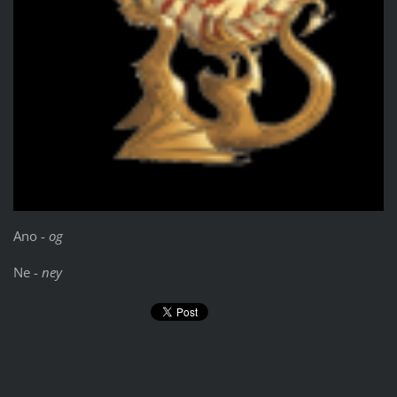
Ano -
og
Ne -
ney