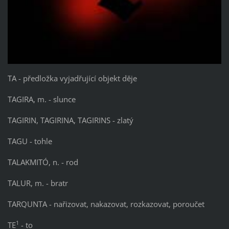
TA - předložka vyjadřující objekt děje
TAGIRA, m. - slunce
TAGIRIN, TAGIRINA, TAGIRINS - zlatý
TAGU - tohle
TALAKMITÓ, n. - rod
TALUR, m. - bratr
TARQUNTA - nařizovat, nakazovat, rozkazovat, poroučet
1
TE
- to