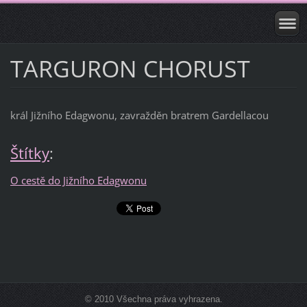
TARGURON CHORUST
král Jižního Edagwonu, zavražděn bratrem Gardellacou
Štítky
:
O cestě do Jižního Edagwonu
© 2010 Všechna práva vyhrazena.