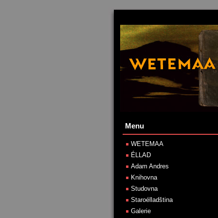
Menu
WETEMAA
ÉLLAD
Adam Andres
Knihovna
Studovna
Staroélladština
Galerie