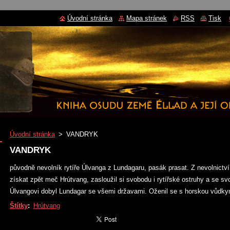
Úvodní stránka
Mapa stránek
RSS
Tisk
Úvodní stránka
>
VANDRYK
VANDRYK
původně nevolník rytíře Úlvanga z Lundagaru, pasák prasat. Z nevolnictv
získat zpět meč Hrútvang, zasloužil si svobodu i rytířské ostruhy a se sv
Úlvangovi dobyl Lundagar se všemi državami. Oženil se s horskou vůdkyní 
Štítky
:
Hrútvang