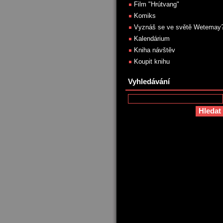
Film "Hrútvang"
Komiks
Vyznáš se ve světě Wetemay
Kalendárium
Kniha návštěv
Koupit knihu
Vyhledávání