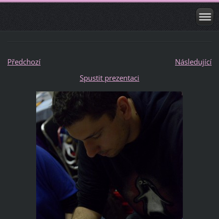
Předchozí
Následující
Spustit prezentaci