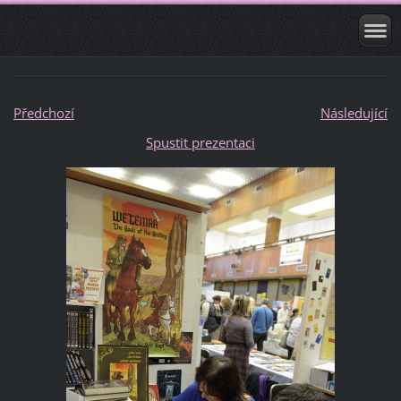
Předchozí
Následující
Spustit prezentaci