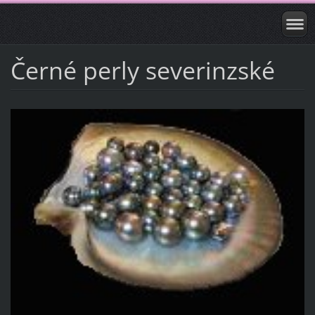
Černé perly severinzské