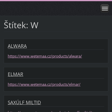
Štítek: W
ALWARA
https://www.wetemaa.cz/products/alwara/
ELMAR
https://www.wetemaa.cz/products/elmar/
SAXÚLF MILTID