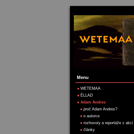
Menu
WETEMAA
ÉLLAD
Adam Andres
proč Adam Andres?
o autorce
rozhovory a reportáže z akcí
články