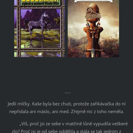
.....
Jedli mlčky. Kaše byla bez chuti, protože zaříkávačka do ní
nepřidala ani máslo, ani med. Zřejmě nic z toho neměla.
„Víš, proč jsi ze sebe v matčině lůně vypudila veškeré
zlo? Proč jsi je od sebe oddělila a stala se tak jedním z