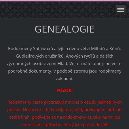
GENEALOGIE
Rodokmeny Sutriwaxů a jejich dvou větví Miltidů a Kúnů,
Gudleifrových družiníků, Anových rytířů a dalších
významných osob v zemi Éllad. Ve formátu .doc jsou velmi
podrobné dokumenty, v podobě stromů jsou rodokmeny
základní.
POZOR!
Rodokmeny často prozrazují mnohé o osudu jednotlivých
postav. Nechcete-li tedy přijít o napětí, překvapení atd. při
četbě knih, podívejte se na rodokmeny až jako na milou
reminiscenci příběhu, který jste právě dočetli.