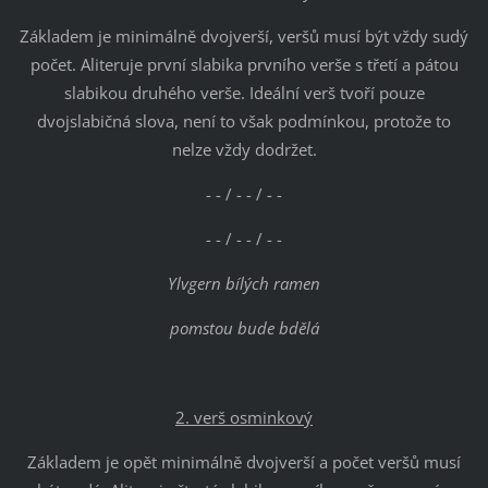
Základem je minimálně dvojverší, veršů musí být vždy sudý
počet. Aliteruje první slabika prvního verše s třetí a pátou
slabikou druhého verše. Ideální verš tvoří pouze
dvojslabičná slova, není to však podmínkou, protože to
nelze vždy dodržet.
- - / - - / - -
- - / - - / - -
Ylvgern bílých ramen
pomstou bude bdělá
2. verš osminkový
Základem je opět minimálně dvojverší a počet veršů musí