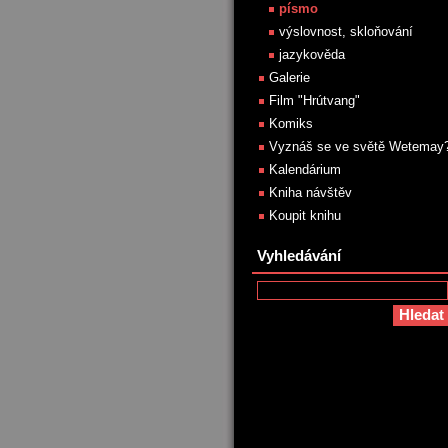
písmo
výslovnost, skloňování
jazykověda
Galerie
Film "Hrútvang"
Komiks
Vyznáš se ve světě Wetemay
Kalendárium
Kniha návštěv
Koupit knihu
Vyhledávání