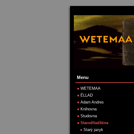
Menu
WETEMAA
ÉLLAD
Adam Andres
Knihovna
Studovna
Staroélladština
Starý jazyk