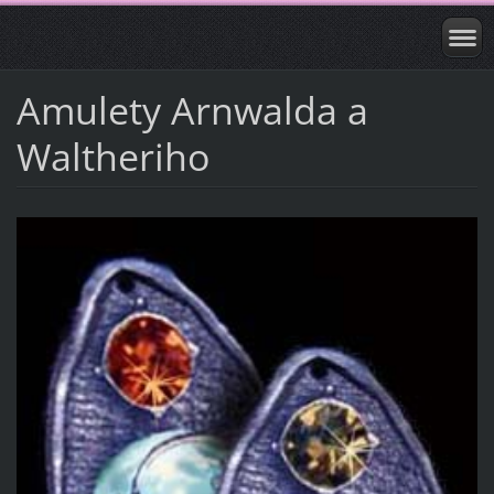
Amulety Arnwalda a
Waltheriho