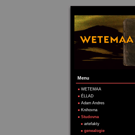
Menu
WETEMAA
ÉLLAD
Adam Andres
Knihovna
Studovna
artefakty
genealogie