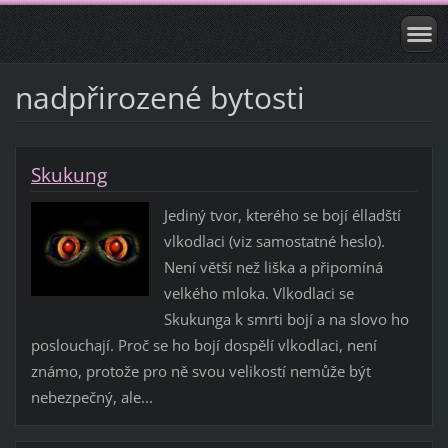
nadpřirozené bytosti
Skukung
Jediný tvor, kterého se bojí élladští
vlkodlaci (viz samostatné heslo).
Není větší než liška a připomíná
velkého mloka. Vlkodlaci se
Skukunga k smrti bojí a na slovo ho
poslouchají. Proč se ho bojí dospělí vlkodlaci, není
známo, protože pro ně svou velikostí nemůže být
nebezpečný, ale...