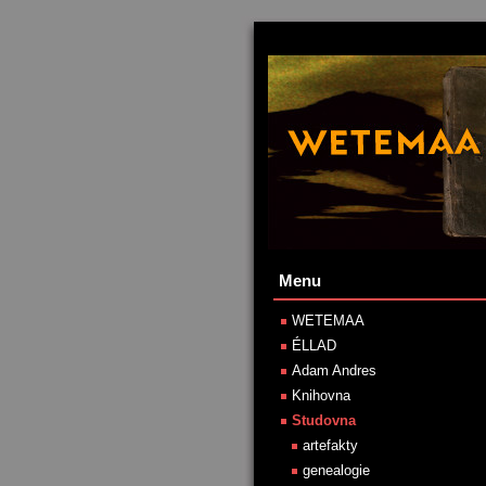
Menu
WETEMAA
ÉLLAD
Adam Andres
Knihovna
Studovna
artefakty
genealogie